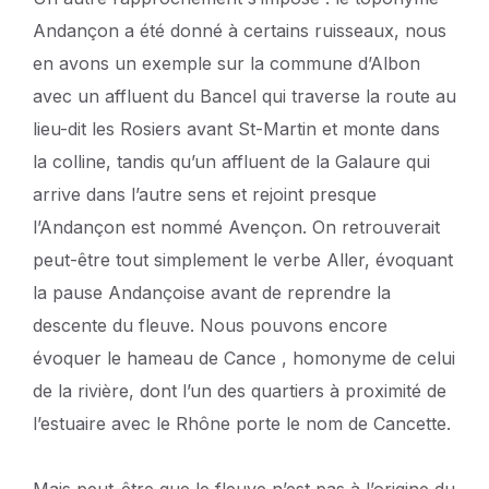
Andançon a été donné à certains ruisseaux, nous
en avons un exemple sur la commune d’Albon
avec un affluent du Bancel qui traverse la route au
lieu-dit les Rosiers avant St-Martin et monte dans
la colline, tandis qu’un affluent de la Galaure qui
arrive dans l’autre sens et rejoint presque
l’Andançon est nommé Avençon. On retrouverait
peut-être tout simplement le verbe Aller, évoquant
la pause Andançoise avant de reprendre la
descente du fleuve. Nous pouvons encore
évoquer le hameau de Cance , homonyme de celui
de la rivière, dont l’un des quartiers à proximité de
l’estuaire avec le Rhône porte le nom de Cancette.
Mais peut-être que le fleuve n’est pas à l’origine du